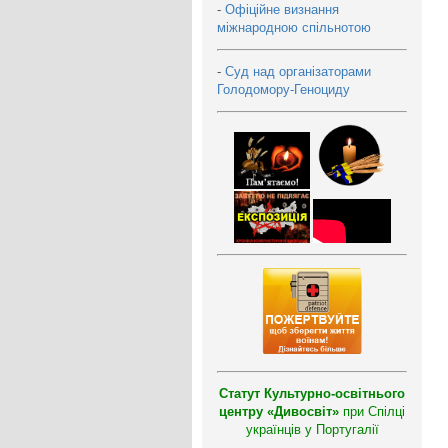
-
Офіційне визнання
міжнародною спільнотою
-
Суд над організаторами
Голодомору-Геноциду
Статут Культурно-освітнього
центру «Дивосвіт»
при Спілці
українців у Португалії