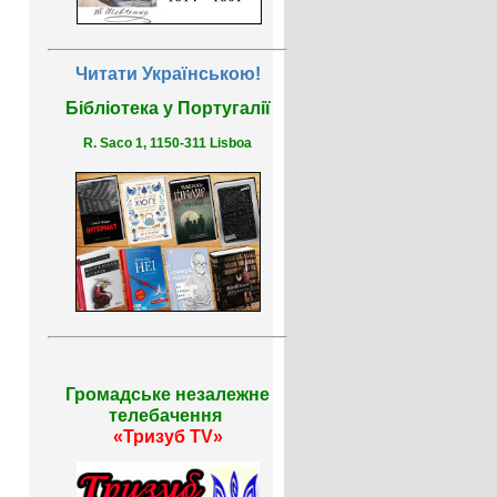
Читати Українською!
Бібліотека у Португалії
R. Saco 1, 1150-311 Lisboa
Громадське незалежне
телебачення
«Тризуб TV»