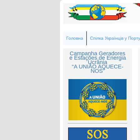
Головна
Спілка Українців у Порту
Campanha Geradores
e Estações de Energia
Ucrânia
“A UNIÃO AQUECE-
NOS”