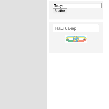
Наш банер