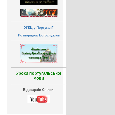
УГКЦ у Португалії
Розпорядок Богослужінь
Уроки португальської
мови
Відеоархів Спілки: