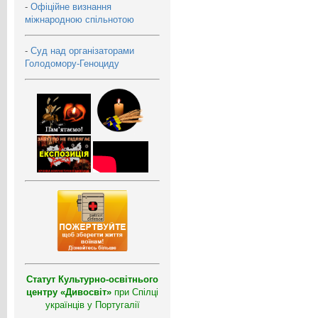
-
Офіційне визнання
міжнародною спільнотою
-
Суд над організаторами
Голодомору-Геноциду
Статут Культурно-освітнього
центру «Дивосвіт»
при Спілці
українців у Португалії