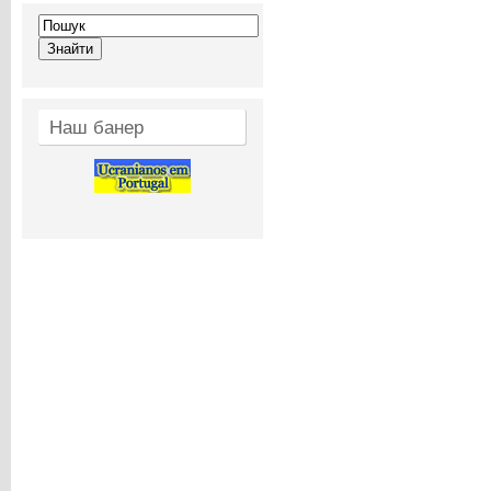
Наш банер