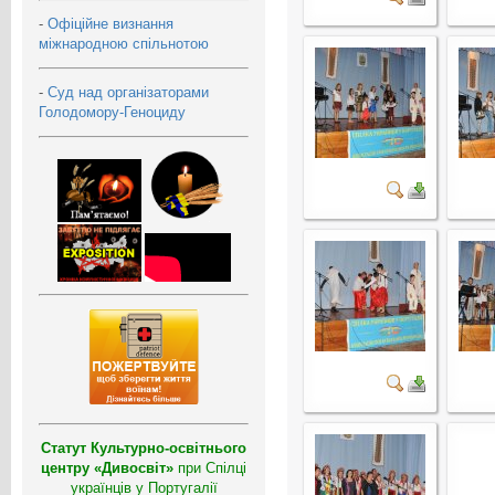
-
Офіційне визнання
міжнародною спільнотою
-
Суд над організаторами
Голодомору-Геноциду
Статут Культурно-освітнього
центру «Дивосвіт»
при Спілці
українців у Португалії