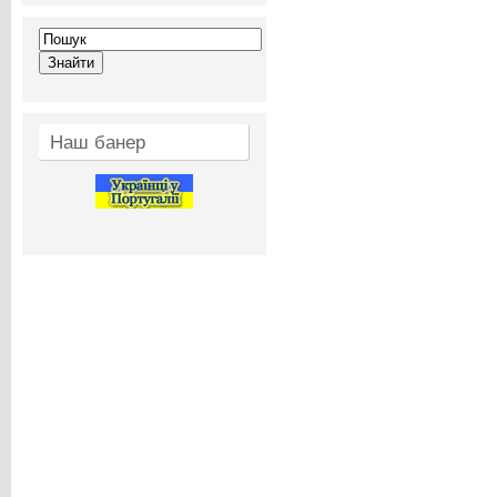
Наш банер