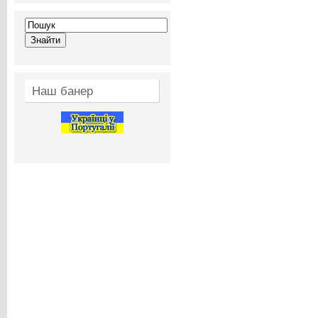
Наш банер