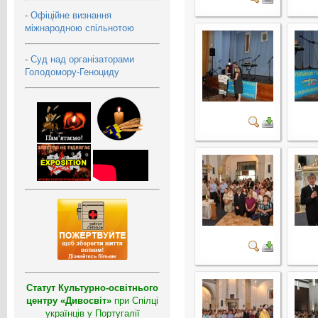
-
Офіційне визнання
міжнародною спільнотою
-
Суд над організаторами
Голодомору-Геноциду
Статут Культурно-освітнього
центру «Дивосвіт»
при Спілці
українців у Португалії