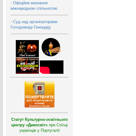
-
Офіційне визнання
міжнародною спільнотою
-
Суд над організаторами
Голодомору-Геноциду
Статут Культурно-освітнього
центру «Дивосвіт»
при Спілці
українців у Португалії