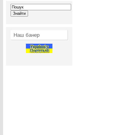
Наш банер