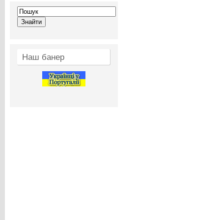
Наш банер