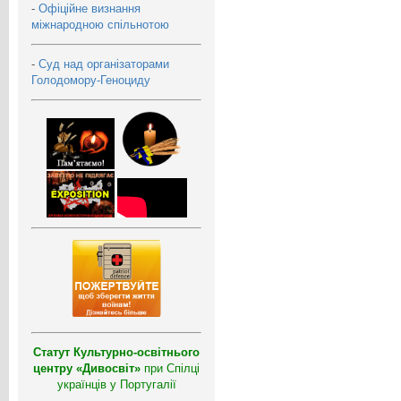
-
Офіційне визнання
міжнародною спільнотою
-
Суд над організаторами
Голодомору-Геноциду
Статут Культурно-освітнього
центру «Дивосвіт»
при Спілці
українців у Португалії