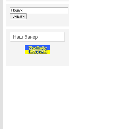
Наш банер