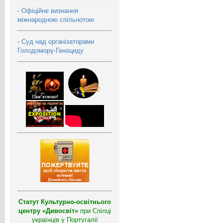
-
Офіційне визнання
міжнародною спільнотою
-
Суд над організаторами
Голодомору-Геноциду
Статут Культурно-освітнього
центру «Дивосвіт»
при Спілці
українців у Португалії