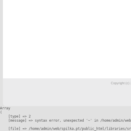
Copyright (c)
Array

(

    [type] => 2

    [message] => syntax error, unexpected '~' in /home/admin/web
    [file] => /home/admin/web/spilka.pt/public_html/libraries/sr