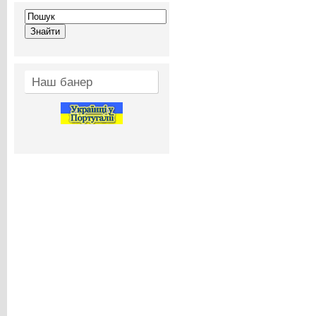
Наш банер