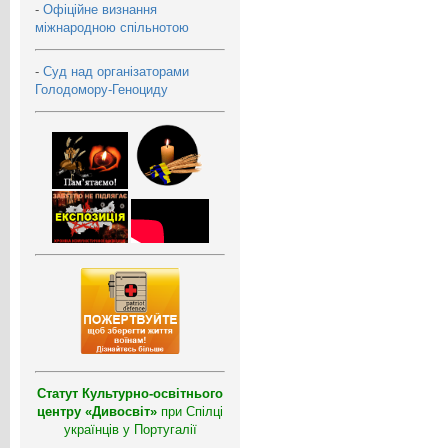
-
Офіційне визнання
міжнародною спільнотою
-
Суд над організаторами
Голодомору-Геноциду
Статут Культурно-освітнього
центру «Дивосвіт»
при Спілці
українців у Португалії