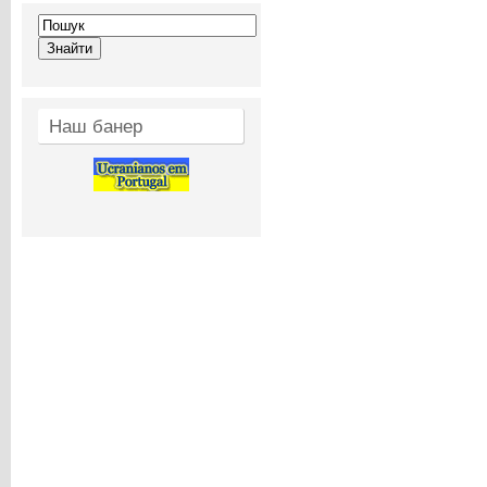
Наш банер