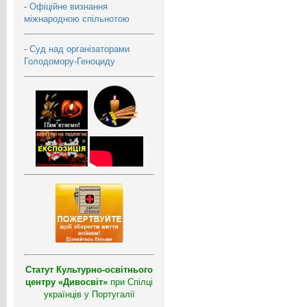
-
Офіційне визнання
міжнародною спільнотою
-
Суд над організаторами
Голодомору-Геноциду
Статут Культурно-освітнього
центру «Дивосвіт»
при Спілці
українців у Португалії