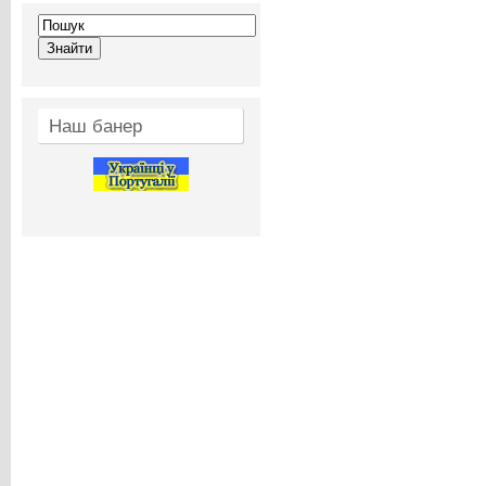
Наш банер