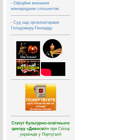
-
Офіційне визнання
міжнародною спільнотою
-
Суд над організаторами
Голодомору-Геноциду
Статут Культурно-освітнього
центру «Дивосвіт»
при Спілці
українців у Португалії