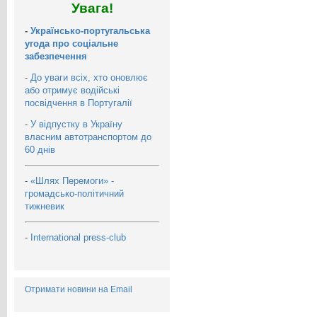
Увага!
-
Українсько-португальська
угода про соціальне
забезпечення
-
До уваги всіх, хто оновлює
або отримує водійські
посвідчення в Португалії
-
У відпустку в Україну
власним автотранспортом до
60 днів
-
«Шлях Перемоги» -
громадсько-політичний
тижневик
-
International press-club
Отримати новини на Email