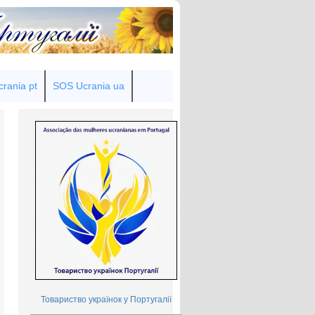
rania pt
SOS Ucrania ua
Товариство українок у Португалії