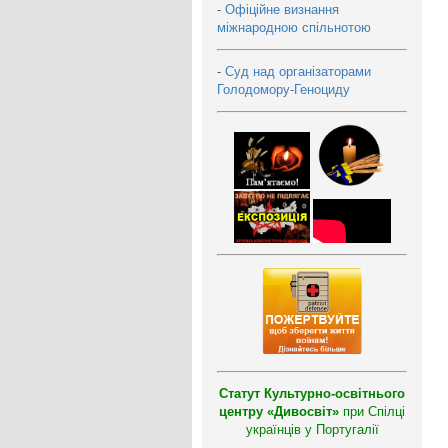
-
Офіційне визнання
міжнародною спільнотою
-
Суд над організаторами
Голодомору-Геноциду
Статут Культурно-освітнього
центру «Дивосвіт»
при Спілці
українців у Португалії