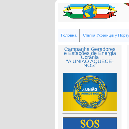
Головна
Спілка Українців у Порту
Campanha Geradores
e Estações de Energia
Ucrânia
“A UNIÃO AQUECE-
NOS”