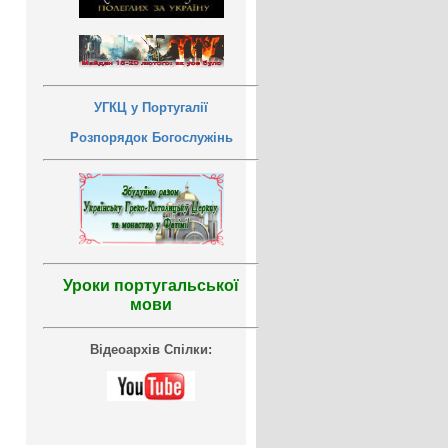
УГКЦ у Португалії
Розпорядок Богослужінь
Уроки португальської
мови
Відеоархів Спілки: