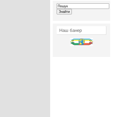
Наш банер