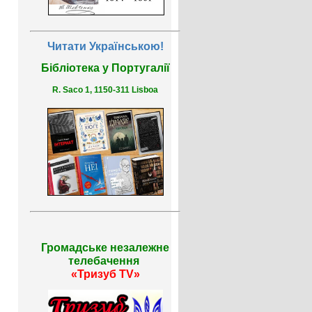
Читати Українською!
Бібліотека у Португалії
R. Saco 1, 1150-311 Lisboa
Громадське незалежне
телебачення
«Тризуб TV»