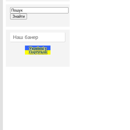
Наш банер