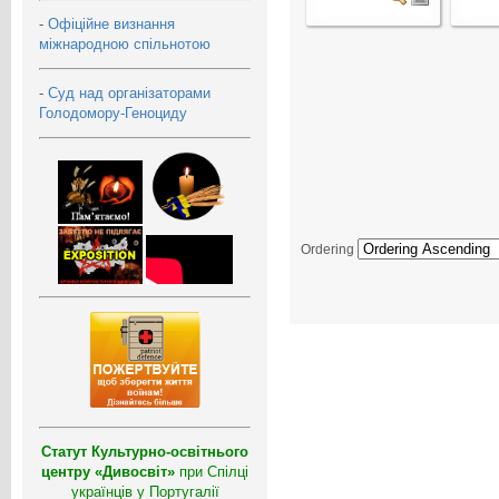
-
Офіційне визнання
міжнародною спільнотою
-
Суд над організаторами
Голодомору-Геноциду
Ordering
Статут Культурно-освітнього
центру «Дивосвіт»
при Спілці
українців у Португалії