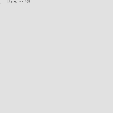
    [line] => 469
