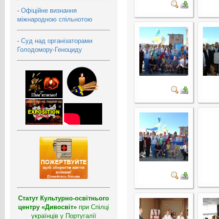
-
Офіційне визнання
міжнародною спільнотою
-
Суд над організаторами
Голодомору-Геноциду
Статут Культурно-освітнього
центру «Дивосвіт»
при Спілці
українців у Португалії