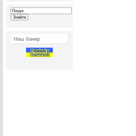
Наш банер