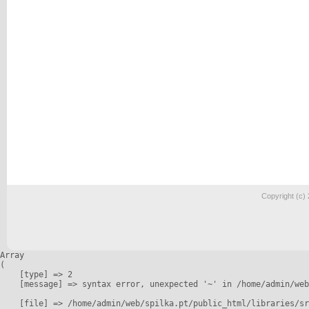
Copyright (c)
Array

(

    [type] => 2

    [message] => syntax error, unexpected '~' in /home/admin/web
    [file] => /home/admin/web/spilka.pt/public_html/libraries/sr