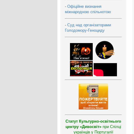
-
Офіційне визнання
міжнародною спільнотою
-
Суд над організаторами
Голодомору-Геноциду
Статут Культурно-освітнього
центру «Дивосвіт»
при Спілці
українців у Португалії