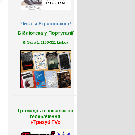
Читати Українською!
Бібліотека у Португалії
R. Saco 1, 1150-311 Lisboa
Громадське незалежне
телебачення
«Тризуб TV»