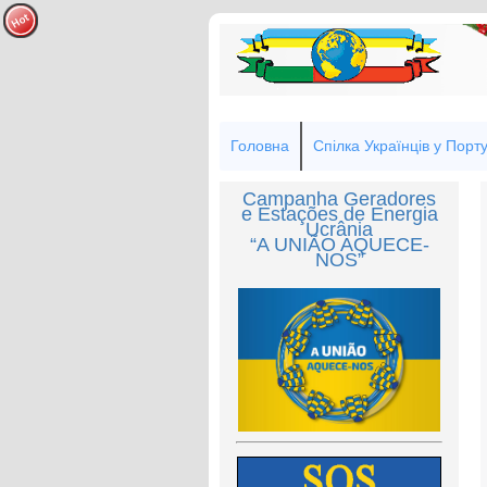
Головна
Спілка Українців у Порту
Campanha Geradores
e Estações de Energia
Ucrânia
“A UNIÃO AQUECE-
NOS”