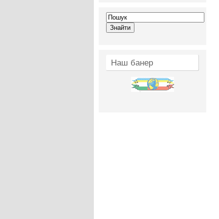
Наш банер