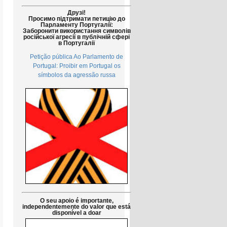
Друзі!
Просимо підтримати петицію до
Парламенту Португалії:
Заборонити використання символів
російської агресії в публічній сфері
в Португалії
Petição pública Ao Parlamento de
Portugal: Proibir em Portugal os
símbolos da agressão russa
O seu apoio é importante,
independentemente do valor que está
disponível a doar