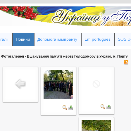
галії
Новини
Допомога іммігранту
Em português
SOS Uc
Фотогалерея - Вшанування пам'яті жертв Голодомору в Україні, м. Порту