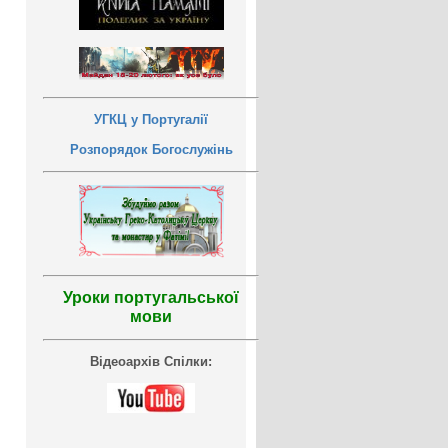
УГКЦ у Португалії
Розпорядок Богослужінь
Уроки португальської
мови
Відеоархів Спілки: