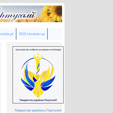
rania pt
SOS Ucrania ua
Товариство українок у Португалії