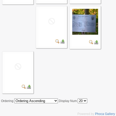
Ordering
Display Num
Powered by
Phoca Gallery