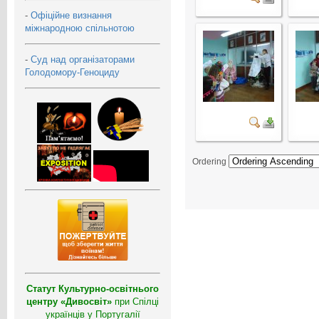
-
Офіційне визнання
міжнародною спільнотою
-
Суд над організаторами
Голодомору-Геноциду
Ordering
Статут Культурно-освітнього
центру «Дивосвіт»
при Спілці
українців у Португалії