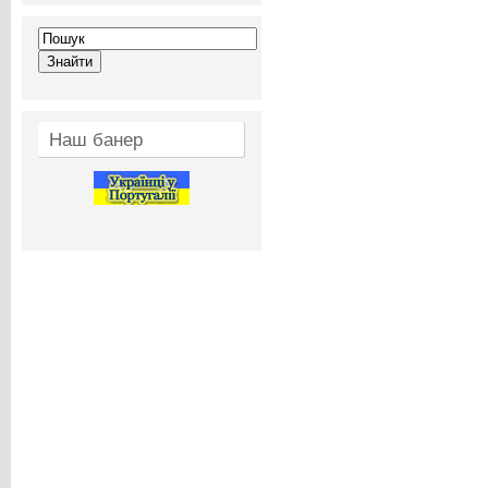
Наш банер