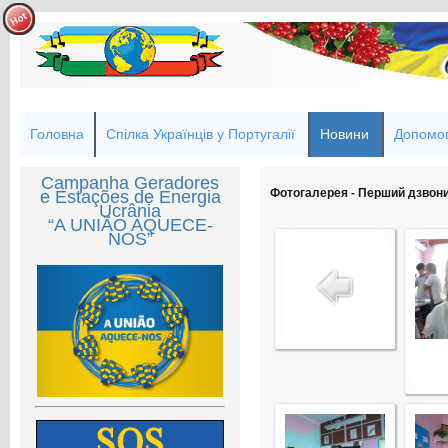
Головна
Спілка Українців у Португалії
Новини
Допомог
Campanha Geradores
Фотогалерея - Перший дзвони
e Estações de Energia
Ucrânia
“A UNIÃO AQUECE-
NOS”