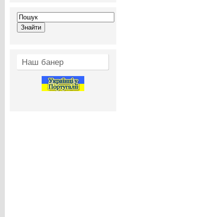
Наш банер