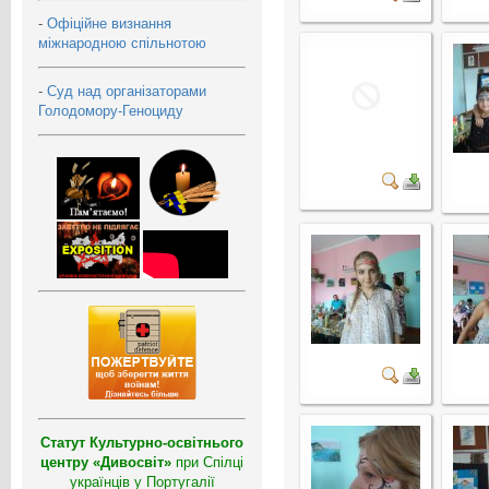
-
Офіційне визнання
міжнародною спільнотою
-
Суд над організаторами
Голодомору-Геноциду
Статут Культурно-освітнього
центру «Дивосвіт»
при Спілці
українців у Португалії