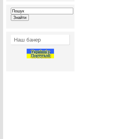
Наш банер