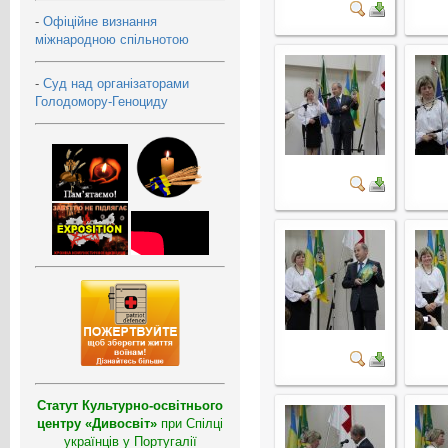
-
Офіційне визнання
міжнародною спільнотою
-
Суд над організаторами
Голодомору-Геноциду
Статут Культурно-освітнього
центру «Дивосвіт»
при Спілці
українців у Португалії