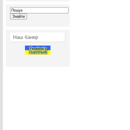
Наш банер