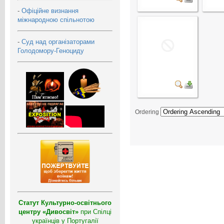
-
Офіційне визнання
міжнародною спільнотою
-
Суд над організаторами
Голодомору-Геноциду
Ordering
Статут Культурно-освітнього
центру «Дивосвіт»
при Спілці
українців у Португалії