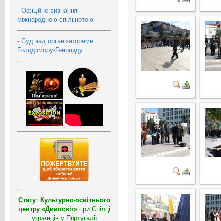
-
Офіційне визнання
міжнародною спільнотою
-
Суд над організаторами
Голодомору-Геноциду
Статут Культурно-освітнього
центру «Дивосвіт»
при Спілці
українців у Португалії