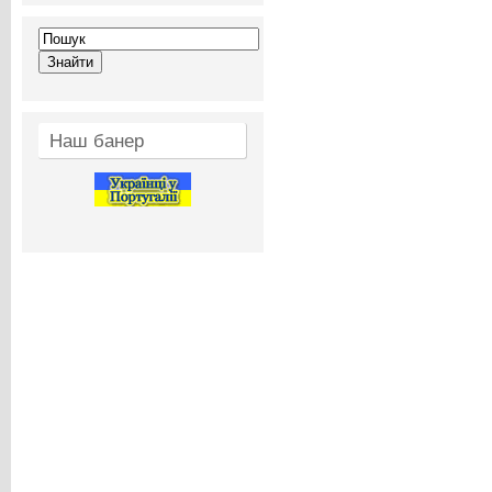
Наш банер