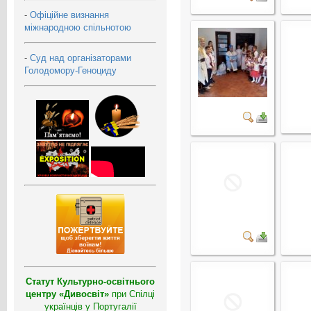
-
Офіційне визнання
міжнародною спільнотою
-
Суд над організаторами
Голодомору-Геноциду
Статут Культурно-освітнього
центру «Дивосвіт»
при Спілці
українців у Португалії