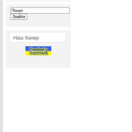
Наш банер