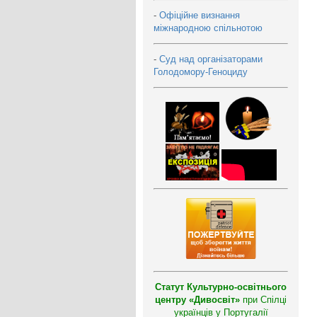
-
Офіційне визнання
міжнародною спільнотою
-
Суд над організаторами
Голодомору-Геноциду
Статут Культурно-освітнього
центру «Дивосвіт»
при Спілці
українців у Португалії