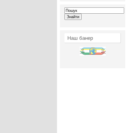
Наш банер