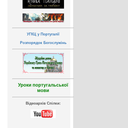
УГКЦ у Португалії
Розпорядок Богослужінь
Уроки португальської
мови
Відеоархів Спілки: