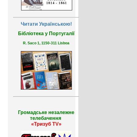
Читати Українською!
Бібліотека у Португалії
R. Saco 1, 1150-311 Lisboa
Громадське незалежне
телебачення
«Тризуб TV»