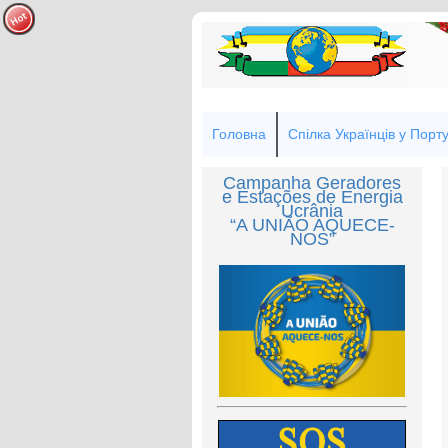
Головна
Спілка Українців у Порту
Campanha Geradores
e Estações de Energia
Ucrânia
“A UNIÃO AQUECE-
NOS”