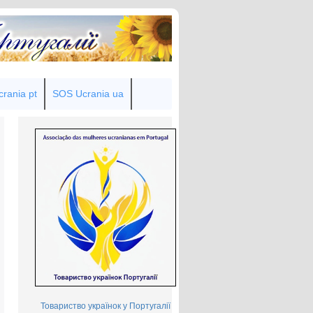
rania pt
SOS Ucrania ua
Товариство українок у Португалії