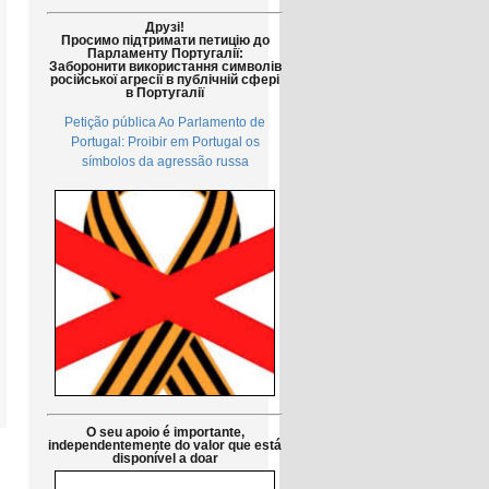
Друзі!
Просимо підтримати петицію до
Парламенту Португалії:
Заборонити використання символів
російської агресії в публічній сфері
в Португалії
Petição pública Ao Parlamento de
Portugal: Proibir em Portugal os
símbolos da agressão russa
O seu apoio é importante,
independentemente do valor que está
disponível a doar