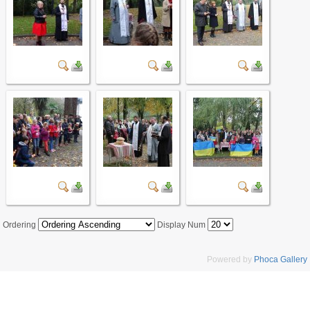
Ordering
Display Num
Powered by
Phoca Gallery