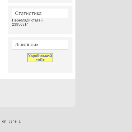
Статистика
Перегляди статей
23956814
Лічильник
 on line 1
