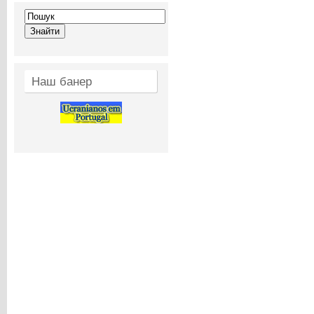
Наш банер