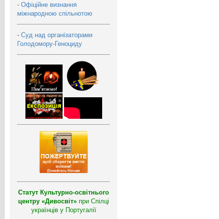
-
Офіційне визнання
міжнародною спільнотою
-
Суд над організаторами
Голодомору-Геноциду
Статут Культурно-освітнього
центру «Дивосвіт»
при Спілці
українців у Португалії