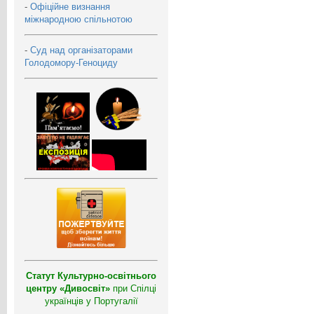
-
Офіційне визнання
міжнародною спільнотою
-
Суд над організаторами
Голодомору-Геноциду
Статут Культурно-освітнього
центру «Дивосвіт»
при Спілці
українців у Португалії