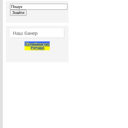
Наш банер