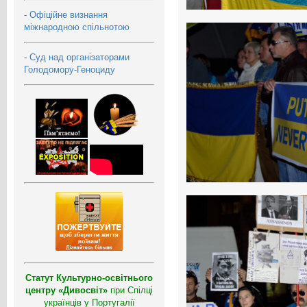
-
Офіційне визнання
міжнародною спільнотою
-
Суд над організаторами
Голодомору-Геноциду
Статут Культурно-освітнього
центру «Дивосвіт»
при Спілці
українців у Португалії