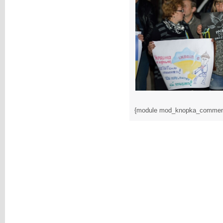
{module mod_knopka_commen