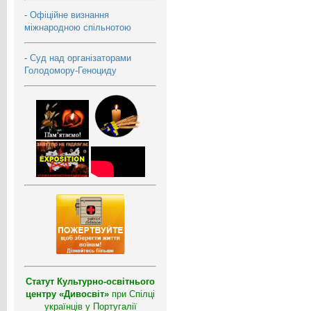
-
Офіційне визнання
міжнародною спільнотою
-
Суд над організаторами
Голодомору-Геноциду
Статут Культурно-освітнього
центру «Дивосвіт»
при Спілці
українців у Португалії