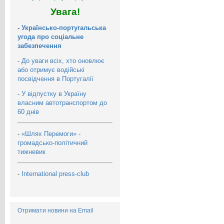
Увага!
-
Українсько-португальська
угода про соціальне
забезпечення
-
До уваги всіх, хто оновлює
або отримує водійські
посвідчення в Португалії
-
У відпустку в Україну
власним автотранспортом до
60 днів
-
«Шлях Перемоги» -
громадсько-політичний
тижневик
-
International press-club
Отримати новини на Email