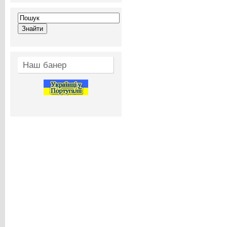
Наш банер