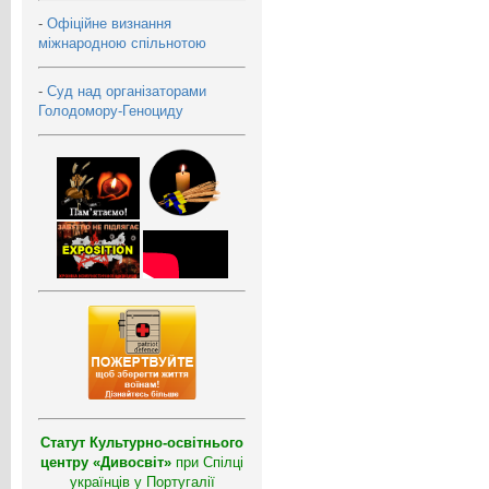
-
Офіційне визнання
міжнародною спільнотою
-
Суд над організаторами
Голодомору-Геноциду
Статут Культурно-освітнього
центру «Дивосвіт»
при Спілці
українців у Португалії