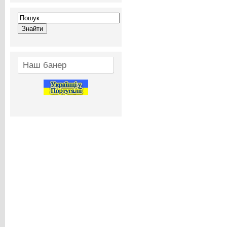
Наш банер