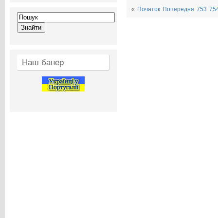
«
Початок
Попередня
753
75
Наш банер