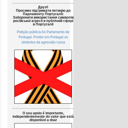
Друзі!
Просимо підтримати петицію до
Парламенту Португалії:
Заборонити використання символів
російської агресії в публічній сфері
в Португалії
Petição pública Ao Parlamento de
Portugal: Proibir em Portugal os
símbolos da agressão russa
O seu apoio é importante,
independentemente do valor que está
disponível a doar