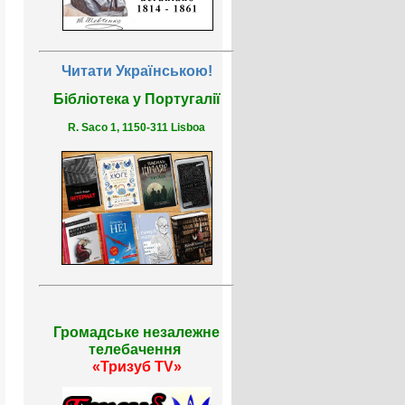
Читати Українською!
Бібліотека у Португалії
R. Saco 1, 1150-311 Lisboa
Громадське незалежне
телебачення
«Тризуб TV»