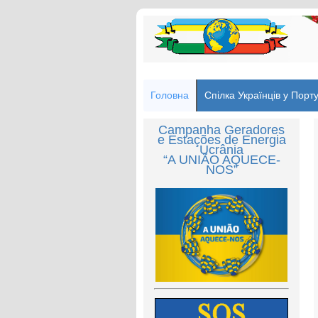
Головна
Спілка Українців у Порту
Campanha Geradores
e Estações de Energia
Ucrânia
“A UNIÃO AQUECE-
NOS”