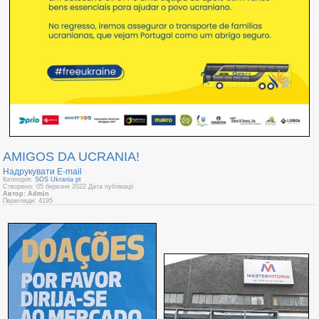
AMIGOS DA UCRANIA!
Надрукувати
E-mail
Категорія:
SOS Ukrania pt
Створено: 05 березня 2022
Дата публікації
Автор: Admin
Перегляди: 4195