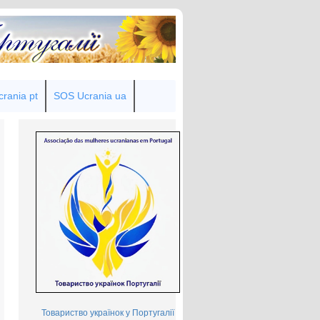
rania pt
SOS Ucrania ua
Товариство українок у Португалії