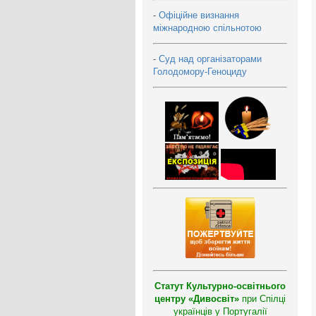
-
Офіційне визнання
міжнародною спільнотою
-
Суд над організаторами
Голодомору-Геноциду
Статут Культурно-освітнього
центру «Дивосвіт»
при Спілці
українців у Португалії