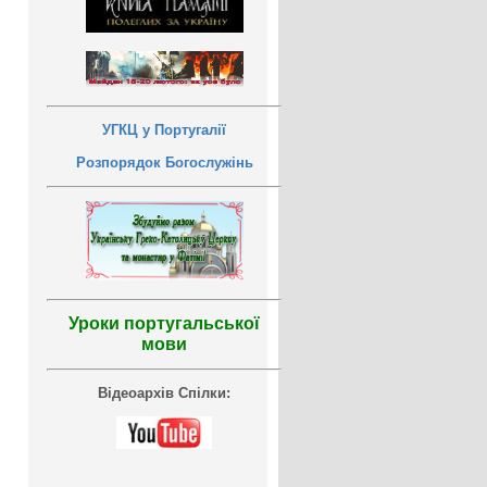
УГКЦ у Португалії
Розпорядок Богослужінь
Уроки португальської
мови
Відеоархів Спілки: