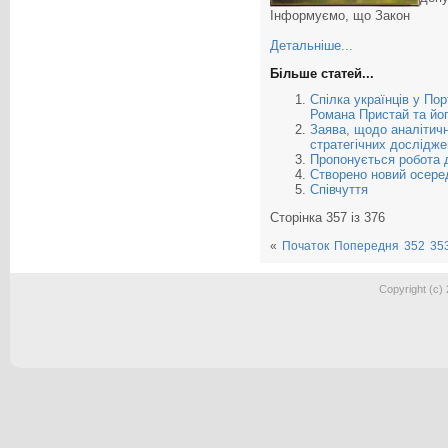
Інформуємо, що Закон
Детальніше...
Більше статей...
Спілка українців у Пор
Романа Пристай та йог
Заява, щодо аналітичн
стратегічних дослідже
Пропонується робота д
Створено новий осеред
Співчуття
Сторінка 357 із 376
«
Початок
Попередня
352
35
Copyright (c)