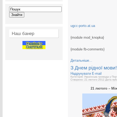
ugcc-porto.at.ua
Наш банер
{module mod_knopka}
{module fb-comments}
Детальніше...
З Днем рідної мови!
Надрукувати
E-mail
Категорія: Українська громада у Пор
Створено: 21 лютого 2012
Дата публ
21 лютого – Mі