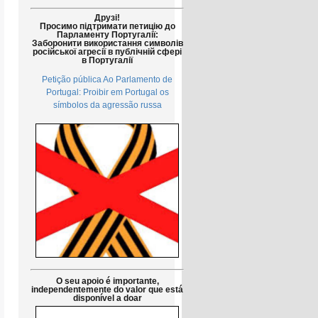
Друзі!
Просимо підтримати петицію до
Парламенту Португалії:
Заборонити використання символів
російської агресії в публічній сфері
в Португалії
Petição pública Ao Parlamento de
Portugal: Proibir em Portugal os
símbolos da agressão russa
O seu apoio é importante,
independentemente do valor que está
disponível a doar