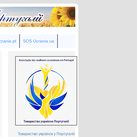
rania pt
SOS Ucrania ua
Товариство українок у Португалії