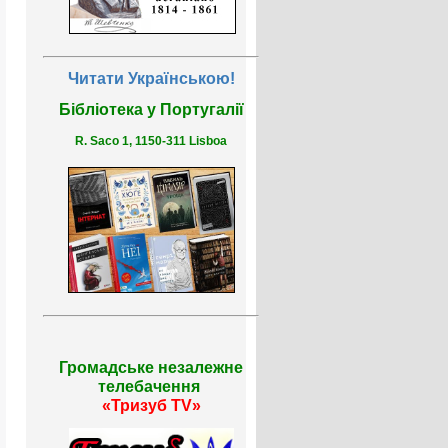
Читати Українською!
Бібліотека у Португалії
R. Saco 1, 1150-311 Lisboa
Громадське незалежне
телебачення
«Тризуб TV»