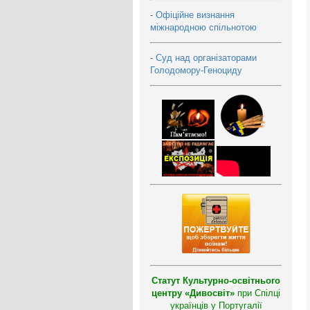
-
Офіційне визнання
міжнародною спільнотою
-
Суд над організаторами
Голодомору-Геноциду
Статут Культурно-освітнього
центру «Дивосвіт»
при Спілці
українців у Португалії