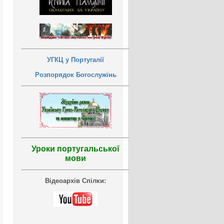
УГКЦ у Португалії
Розпорядок Богослужінь
Уроки португальської
мови
Відеоархів Спілки: