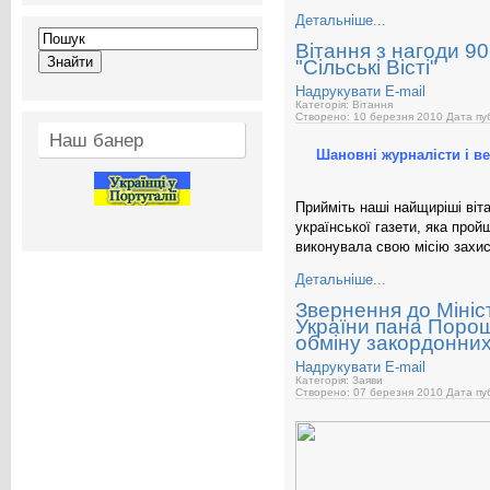
Детальніше...
Вітання з нагоди 90
"Сільські Вісті"
Надрукувати
E-mail
Категорія: Вітання
Створено: 10 березня 2010
Дата пуб
Наш банер
Шановні журналісти і ве
Прийміть наші найщиріші віта
української газети, яка про
виконувала свою місію захис
Детальніше...
Звернення до Мініс
України пана Поро
обміну закордонних
Надрукувати
E-mail
Категорія: Заяви
Створено: 07 березня 2010
Дата пуб