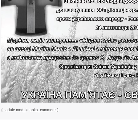
{module mod_knopka_comments}