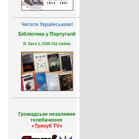
Читати Українською!
Бібліотека у Португалії
R. Saco 1, 1150-311 Lisboa
Громадське незалежне
телебачення
«Тризуб TV»