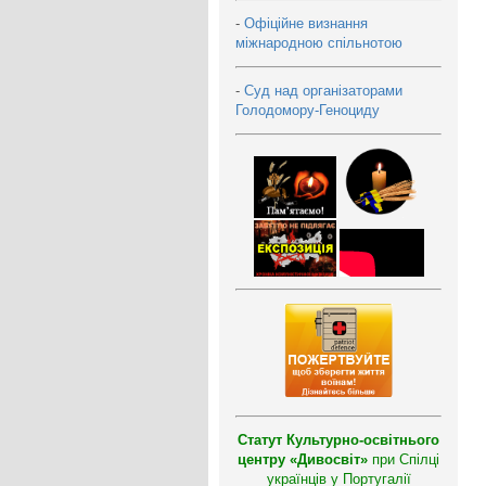
-
Офіційне визнання
міжнародною спільнотою
-
Суд над організаторами
Голодомору-Геноциду
Статут Культурно-освітнього
центру «Дивосвіт»
при Спілці
українців у Португалії