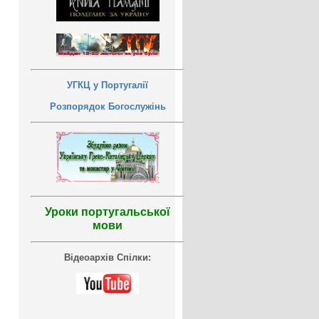
УГКЦ у Португалії
Розпорядок Богослужінь
Уроки португальської
мови
Відеоархів Спілки: