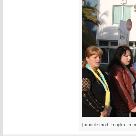
{module mod_knopka_com