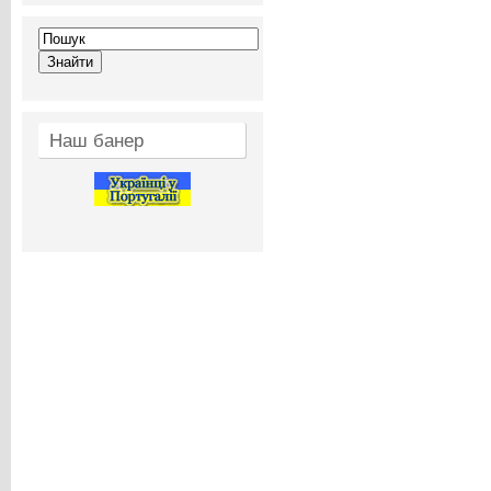
Наш банер