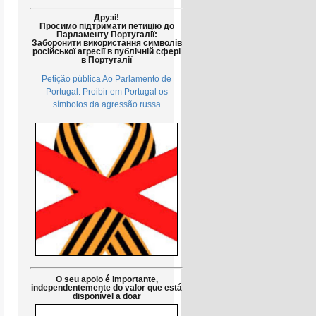
Друзі!
Просимо підтримати петицію до
Парламенту Португалії:
Заборонити використання символів
російської агресії в публічній сфері
в Португалії
Petição pública Ao Parlamento de
Portugal: Proibir em Portugal os
símbolos da agressão russa
O seu apoio é importante,
independentemente do valor que está
disponível a doar