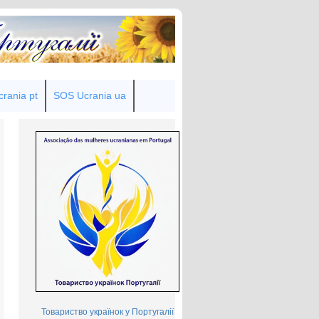
rania pt
SOS Ucrania ua
Товариство українок у Португалії