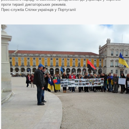
проти тиранії диктаторських режимів.
Прес-служба Спілки українців у Португалії