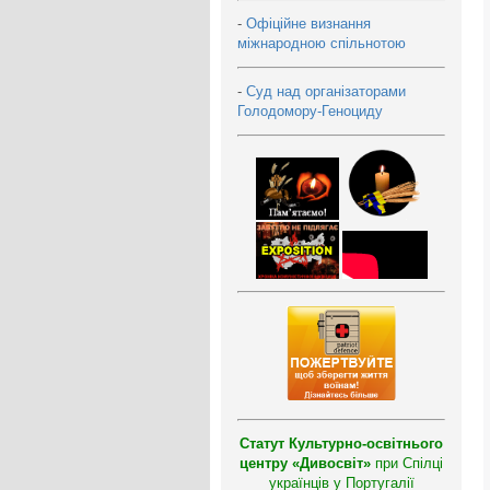
-
Офіційне визнання
міжнародною спільнотою
-
Суд над організаторами
Голодомору-Геноциду
Статут Культурно-освітнього
центру «Дивосвіт»
при Спілці
українців у Португалії