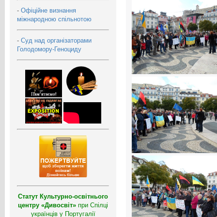
-
Офіційне визнання
міжнародною спільнотою
-
Суд над організаторами
Голодомору-Геноциду
Статут Культурно-освітнього
центру «Дивосвіт»
при Спілці
українців у Португалії