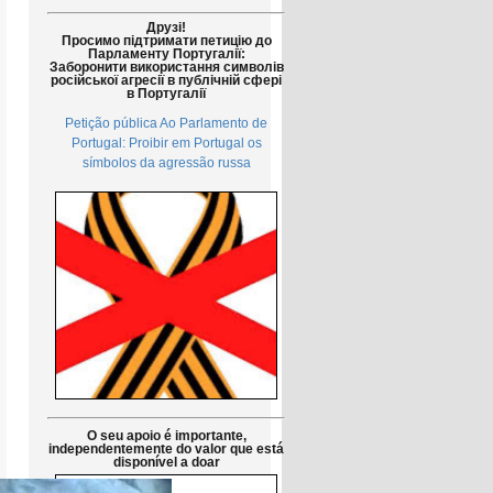
Друзі!
Просимо підтримати петицію до
Парламенту Португалії:
Заборонити використання символів
російської агресії в публічній сфері
в Португалії
Petição pública Ao Parlamento de
Portugal: Proibir em Portugal os
símbolos da agressão russa
O seu apoio é importante,
independentemente do valor que está
disponível a doar