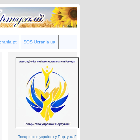
rania pt
SOS Ucrania ua
Товариство українок у Португалії