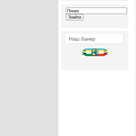
Наш банер