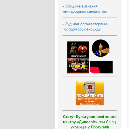
-
Офіційне визнання
міжнародною спільнотою
-
Суд над організаторами
Голодомору-Геноциду
Статут Культурно-освітнього
центру «Дивосвіт»
при Спілці
українців у Португалії