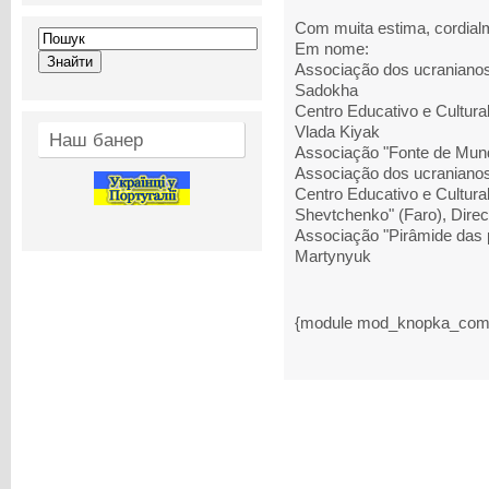
Com muita estima, cordial
Em nome:
Associação dos ucranianos
Sadokha
Centro Educativo e Cultural
Vlada Kiyak
Наш банер
Associação "Fonte de Mund
Associação dos ucranianos 
Centro Educativo e Cultura
Shevtchenko" (Faro), Direc
Associação "Pirâmide das p
Martynyuk
{module mod_knopka_com