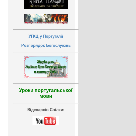
УГКЦ у Португалії
Розпорядок Богослужінь
Уроки португальської
мови
Відеоархів Спілки: