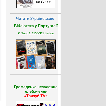
Читати Українською!
Бібліотека у Португалії
R. Saco 1, 1150-311 Lisboa
Громадське незалежне
телебачення
«Тризуб TV»