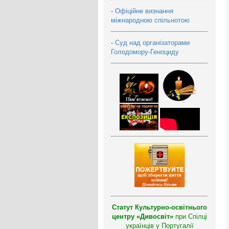
-
Офіційне визнання
міжнародною спільнотою
-
Суд над організаторами
Голодомору-Геноциду
Статут Культурно-освітнього
центру «Дивосвіт»
при Спілці
українців у Португалії