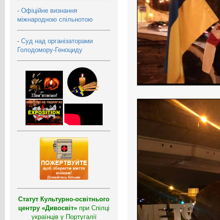
-
Офіційне визнання
міжнародною спільнотою
-
Суд над організаторами
Голодомору-Геноциду
Статут Культурно-освітнього
центру «Дивосвіт»
при Спілці
українців у Португалії