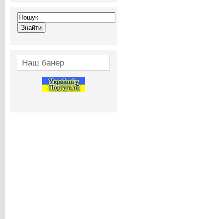
Наш банер