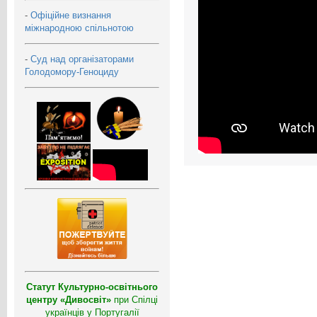
-
Офіційне визнання
міжнародною спільнотою
-
Суд над організаторами
Голодомору-Геноциду
Статут Культурно-освітнього
центру «Дивосвіт»
при Спілці
українців у Португалії