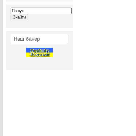
Наш банер