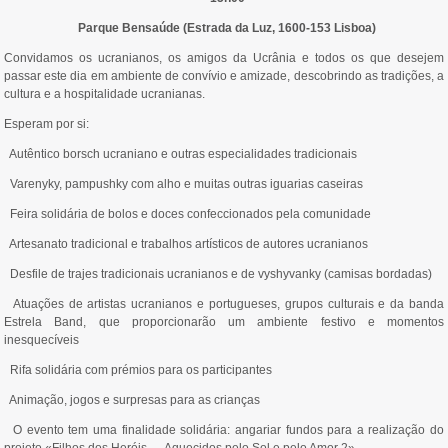
Parque Bensaúde (Estrada da Luz, 1600-153 Lisboa)
Convidamos os ucranianos, os amigos da Ucrânia e todos os que desejem
passar este dia em ambiente de convívio e amizade, descobrindo as tradições, a
cultura e a hospitalidade ucranianas.
Esperam por si:
Autêntico borsch ucraniano e outras especialidades tradicionais
Varenyky, pampushky com alho e muitas outras iguarias caseiras
Feira solidária de bolos e doces confeccionados pela comunidade
Artesanato tradicional e trabalhos artísticos de autores ucranianos
Desfile de trajes tradicionais ucranianos e de vyshyvanky (camisas bordadas)
Atuações de artistas ucranianos e portugueses, grupos culturais e da banda
Estrela Band, que proporcionarão um ambiente festivo e momentos
inesquecíveis
Rifa solidária com prémios para os participantes
Animação, jogos e surpresas para as crianças
O evento tem uma finalidade solidária: angariar fundos para a realização do