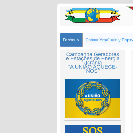
Головна
Спілка Українців у Порту
Campanha Geradores
e Estações de Energia
Ucrânia
“A UNIÃO AQUECE-
NOS”