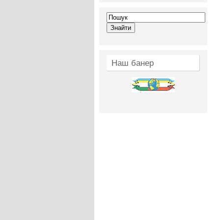
Наш банер