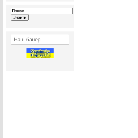
Наш банер