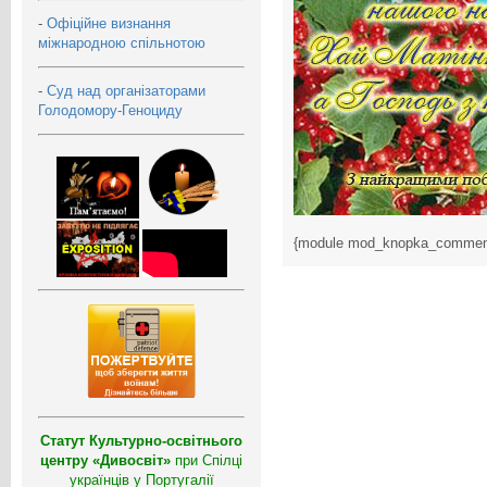
-
Офіційне визнання
міжнародною спільнотою
-
Суд над організаторами
Голодомору-Геноциду
{module mod_knopka_commen
Статут Культурно-освітнього
центру «Дивосвіт»
при Спілці
українців у Португалії