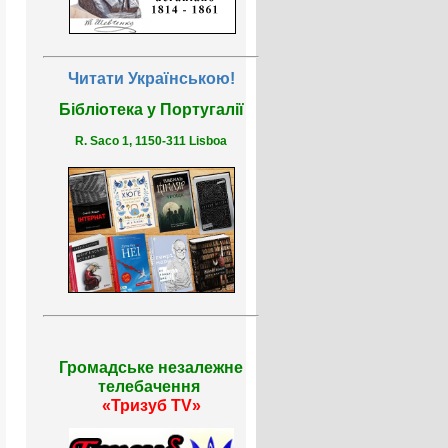
Читати Українською!
Бібліотека у Португалії
R. Saco 1, 1150-311 Lisboa
Громадське незалежне
телебачення
«Тризуб TV»