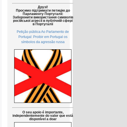
Друзі!
Просимо підтримати петицію до
Парламенту Португалії:
Заборонити використання символів
російської агресії в публічній сфері
в Португалії
Petição pública Ao Parlamento de
Portugal: Proibir em Portugal os
símbolos da agressão russa
O seu apoio é importante,
independentemente do valor que está
disponível a doar