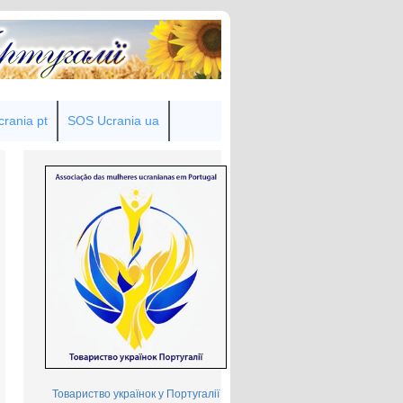
rania pt
SOS Ucrania ua
Товариство українок у Португалії