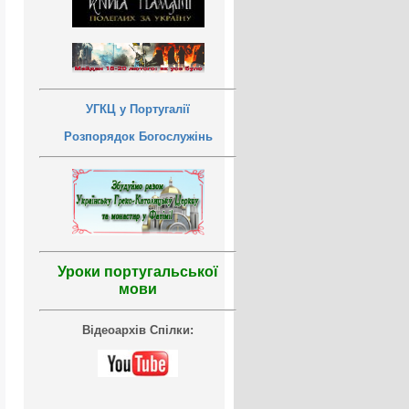
УГКЦ у Португалії
Розпорядок Богослужінь
Уроки португальської
мови
Відеоархів Спілки: