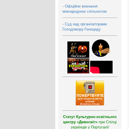
-
Офіційне визнання
міжнародною спільнотою
-
Суд над організаторами
Голодомору-Геноциду
Статут Культурно-освітнього
центру «Дивосвіт»
при Спілці
українців у Португалії