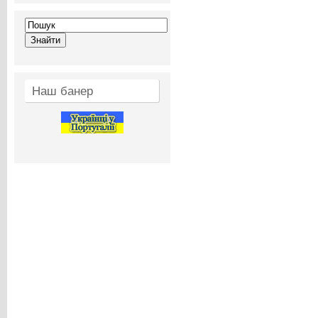
Наш банер