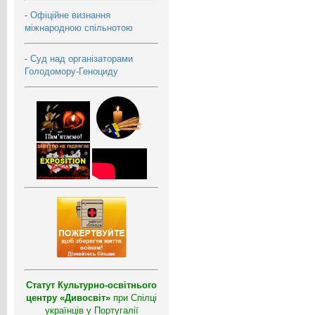
-
Офіційне визнання
міжнародною спільнотою
-
Суд над організаторами
Голодомору-Геноциду
Статут Культурно-освітнього
центру «Дивосвіт»
при Спілці
українців у Португалії