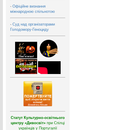
-
Офіційне визнання
міжнародною спільнотою
-
Суд над організаторами
Голодомору-Геноциду
Статут Культурно-освітнього
центру «Дивосвіт»
при Спілці
українців у Португалії