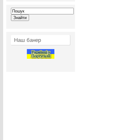
Наш банер