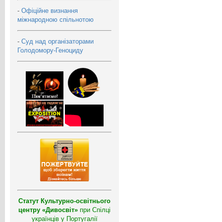
-
Офіційне визнання
міжнародною спільнотою
-
Суд над організаторами
Голодомору-Геноциду
Статут Культурно-освітнього
центру «Дивосвіт»
при Спілці
українців у Португалії