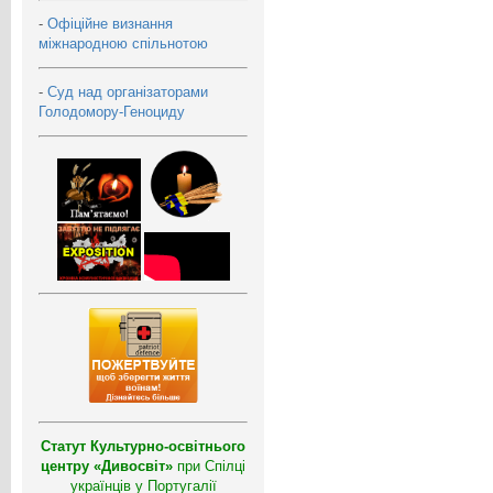
-
Офіційне визнання
міжнародною спільнотою
-
Суд над організаторами
Голодомору-Геноциду
Статут Культурно-освітнього
центру «Дивосвіт»
при Спілці
українців у Португалії